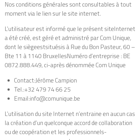
Nos conditions générales sont consultables à tout
moment via le lien sur le site internet.
L’utilisateur est informé que le présent siteInternet
a été créé, est géré et administré par Com Unique,
dont le siègeestsituésis à Rue du Bon Pasteur, 60 –
Bte 11 à 1140 BruxellesNuméro d’entreprise : BE
0872.888.449, ci-après dénommée Com Unique
Contact:Jérôme Campion
Tel.:+32 479 74 66 25
Email:info@comunique.be
L’utilisation du site Internet n’entraine en aucun cas
la création d’un quelconque accord de collaboration
ou de coopération et les professionnels-