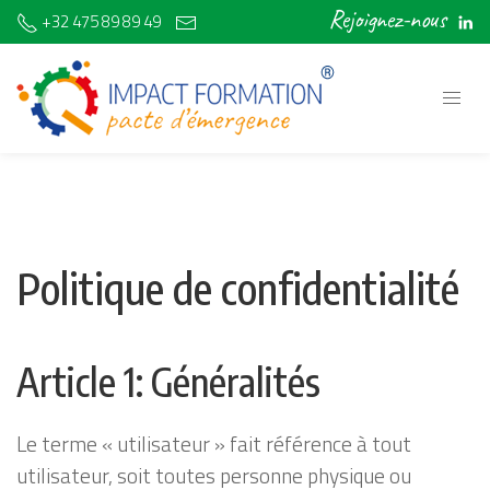
Rejoignez-nous
+32 475 89 89 49
discover@impactformation.be
Politique de confidentialité
Article 1: Généralités
Le terme « utilisateur » fait référence à tout
utilisateur, soit toutes personne physique ou