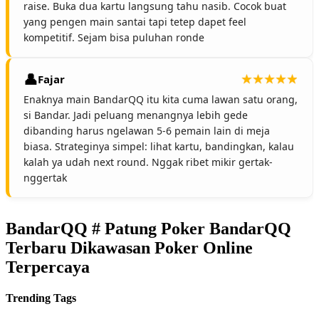
raise. Buka dua kartu langsung tahu nasib. Cocok buat
yang pengen main santai tapi tetep dapet feel
kompetitif. Sejam bisa puluhan ronde
Fajar
Enaknya main BandarQQ itu kita cuma lawan satu orang,
si Bandar. Jadi peluang menangnya lebih gede
dibanding harus ngelawan 5-6 pemain lain di meja
biasa. Strateginya simpel: lihat kartu, bandingkan, kalau
kalah ya udah next round. Nggak ribet mikir gertak-
nggertak
BandarQQ # Patung Poker BandarQQ
Terbaru Dikawasan Poker Online
Terpercaya
Trending Tags