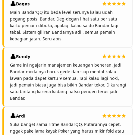
Bagas
Main BandarQQ itu beda level serunya kalau udah
pegang posisi Bandar. Deg-degan lihat satu per satu
kartu pemain dibuka, apalagi kalau saldo Bandar lagi
tebal. Sistem giliran Bandarnya adil, semua pemain
kebagian jatah. Seru abis
Rendy
Game ini ngajarin manajemen keuangan beneran. Jadi
Bandar modalnya harus gede dan siap mental kalau
lawan pada dapet kartu 9 semua. Tapi kalau lagi hoki,
jadi pemain biasa juga bisa bikin Bandar tekor. Dikurangi
satu bintang karena kadang nafsu pengen terus jadi
Bandar.
Ardi
Suka banget sama ritme BandarQQ. Putarannya cepet,
nggak pake lama kayak Poker yang harus mikir fold atau