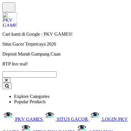
Cari kami di Google : PKV GAMES!
Situs Gacor Terpercaya 2026
Deposit Murah Gampang Cuan
RTP live real!
Explore Categories
Popular Products
PKV GAMES
SITUS GACOR
LOGIN PKV