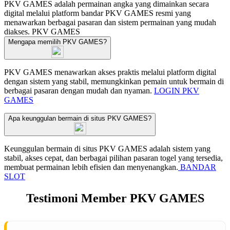
PKV GAMES adalah permainan angka yang dimainkan secara
digital melalui platform bandar PKV GAMES resmi yang
menawarkan berbagai pasaran dan sistem permainan yang mudah
diakses.
PKV GAMES
Mengapa memilih PKV GAMES?
PKV GAMES menawarkan akses praktis melalui platform digital
dengan sistem yang stabil, memungkinkan pemain untuk bermain di
berbagai pasaran dengan mudah dan nyaman.
LOGIN PKV
GAMES
Apa keunggulan bermain di situs PKV GAMES?
Keunggulan bermain di situs PKV GAMES adalah sistem yang
stabil, akses cepat, dan berbagai pilihan pasaran togel yang tersedia,
membuat permainan lebih efisien dan menyenangkan.
BANDAR
SLOT
Testimoni Member PKV GAMES