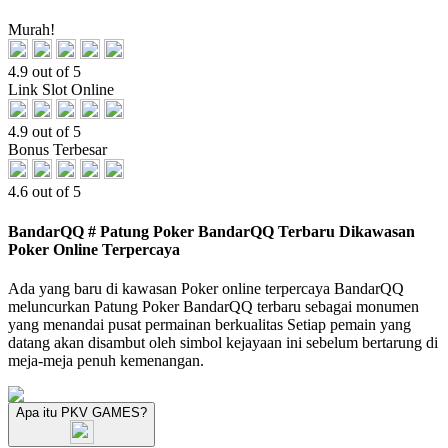
Murah!
4.9 out of 5
Link Slot Online
4.9 out of 5
Bonus Terbesar
4.6 out of 5
BandarQQ # Patung Poker BandarQQ Terbaru Dikawasan
Poker Online Terpercaya
Ada yang baru di kawasan Poker online terpercaya BandarQQ
meluncurkan Patung Poker BandarQQ terbaru sebagai monumen
yang menandai pusat permainan berkualitas Setiap pemain yang
datang akan disambut oleh simbol kejayaan ini sebelum bertarung di
meja-meja penuh kemenangan.
Apa itu PKV GAMES?