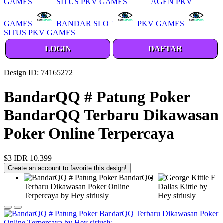
GAMES
SITUS PKV GAMES
AGEN PKV
GAMES
BANDAR SLOT
PKV GAMES
SITUS PKV GAMES
LOGIN
DAFTAR
Design ID: 74165272
BandarQQ # Patung Poker
BandarQQ Terbaru Dikawasan
Poker Online Terpercaya
$3
IDR 10.399
Create an account to favorite this design!