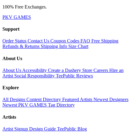
100% Free Exchanges.
PKV GAMES
Support
Order Status
Contact Us
Coupon Codes
FAQ
Free Shipping
Refunds & Returns
Shipping Info
Size Chart
About Us
About Us
Accessibility
Create a Dashery Store
Careers
Hire an
Artist
Social Responsibility
TeePublic Reviews
Explore
All Designs
Content Directory
Featured Artists
Newest Designers
Newest PKV GAMES
Tag Directory
Artists
Artist Signup
Design Guide
TeePublic Blog